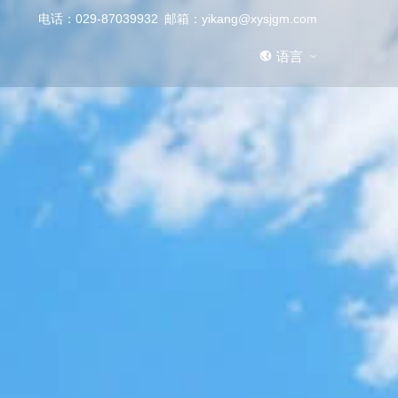
电话：029-87039932
邮箱：yikang@xysjgm.com
语言