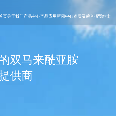
首页
关于我们
产品中心
产品应用
新闻中心
资质及荣誉
招贤纳士
的双马来酰亚胺
提供商